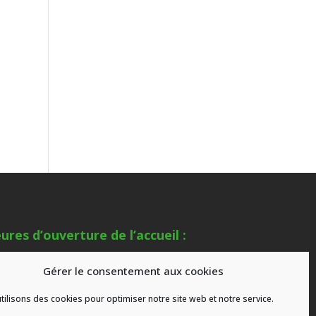
ures d’ouverture de l’accueil :
mardi au samedi de 9h00 à 18h00
Gérer le consentement aux cookies
s congés
tilisons des cookies pour optimiser notre site web et notre service.