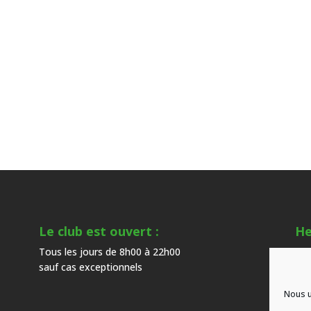
Le club est ouvert :
He
Tous les jours de 8h00 à 22h00
Du 
sauf cas exceptionnels
hor
Nous u