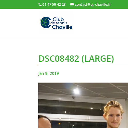
01 47 50 42 28
contact@ct-chaville.fr
DSC08482 (LARGE)
Jan 9, 2019