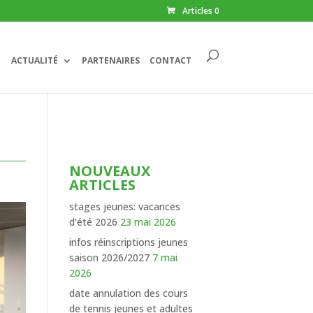
Articles 0
ACTUALITÉ
PARTENAIRES
CONTACT
NOUVEAUX
ARTICLES
stages jeunes: vacances
d’été 2026
23 mai 2026
infos réinscriptions jeunes
saison 2026/2027
7 mai
2026
date annulation des cours
de tennis jeunes et adultes