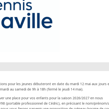
ptions pour les jeunes débuteront en date du mardi 12 mai aux jours 
 mardi au samedi de 9h à 18h (fermé le jeudi 14 mai).
erver une place pour vos enfants pour la saison 2026/2027 en nous
98 (portable professionnel de Cédric), en précisant le nom/prénom
 nous vous ferons parvenir une proposition de créneau horaire de co