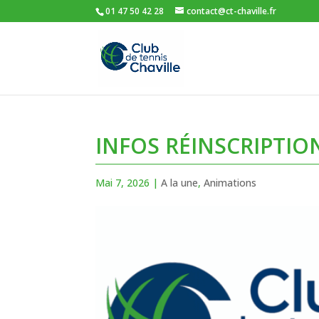
01 47 50 42 28
contact@ct-chaville.fr
INFOS RÉINSCRIPTIO
Mai 7, 2026
|
A la une
,
Animations