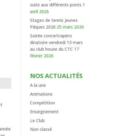
suite aux différents ponts
1
avril 2026
Stages de tennis jeunes
Pâques 2026
25 mars 2026
Soirée concert/apéro
dinatoire vendredi 13 mars
au club house du CTC
17
février 2026
NOS ACTUALITÉS
A la une
Animations
Compétition
et
Enseignement
Le Club
/année
Non classé
urs