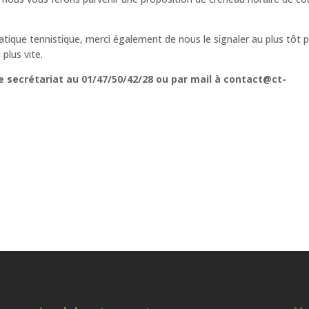
pratique tennistique, merci également de nous le signaler au plus tôt 
plus vite.
e secrétariat au 01/47/50/42/28 ou par mail à contact@ct-