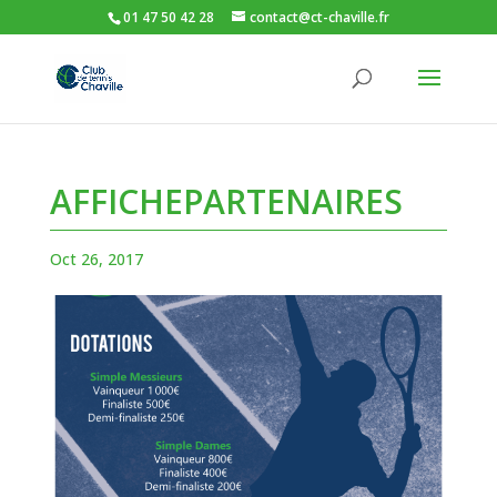
01 47 50 42 28
contact@ct-chaville.fr
AFFICHEPARTENAIRES
Oct 26, 2017