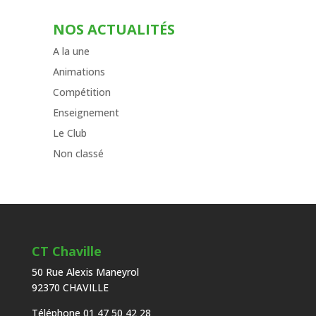
NOS ACTUALITÉS
A la une
Animations
Compétition
Enseignement
Le Club
Non classé
CT Chaville
50 Rue Alexis Maneyrol
92370 CHAVILLE
Téléphone 01 47 50 42 28