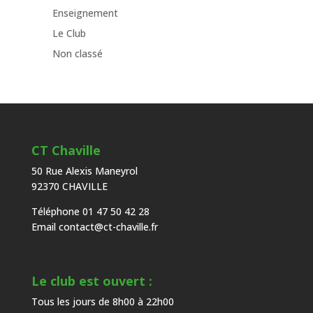
Enseignement
Le Club
Non classé
CT Chaville
50 Rue Alexis Maneyrol
92370 CHAVILLE
Téléphone 01 47 50 42 28
Email
contact@ct-chaville.fr
Le club est ouvert :
Tous les jours de 8h00 à 22h00