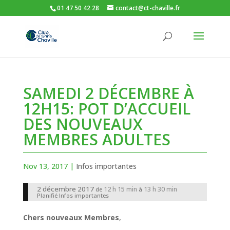
01 47 50 42 28
contact@ct-chaville.fr
SAMEDI 2 DÉCEMBRE À
12H15: POT D’ACCUEIL
DES NOUVEAUX
MEMBRES ADULTES
Nov 13, 2017
|
Infos importantes
2 décembre 2017
12 h 15 min
13 h 30 min
de
à
Planifié
Infos importantes
Chers nouveaux Membres
,