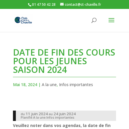
01 47 50 42 28
contact@ct-chaville.fr
DATE DE FIN DES COURS
POUR LES JEUNES
SAISON 2024
Mai 18, 2024
|
A la une
,
Infos importantes
11 juin 2024
24 juin 2024
du
au
Planifié
A la une
Infos importantes
Veuillez noter dans vos agendas,
la date de fin