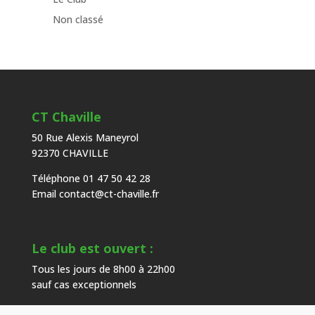
Non classé
CT Chaville
50 Rue Alexis Maneyrol
92370 CHAVILLE
Téléphone 01 47 50 42 28
Email
contact@ct-chaville.fr
Le club est ouvert :
Tous les jours de 8h00 à 22h00
sauf cas exceptionnels