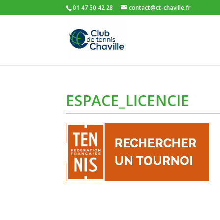
01 47 50 42 28
contact@ct-chaville.fr
ESPACE_LICENCIE