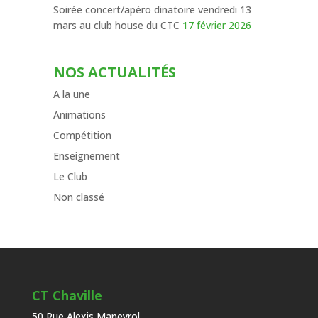
Soirée concert/apéro dinatoire vendredi 13
mars au club house du CTC
17 février 2026
NOS ACTUALITÉS
A la une
Animations
Compétition
Enseignement
Le Club
Non classé
CT Chaville
50 Rue Alexis Maneyrol