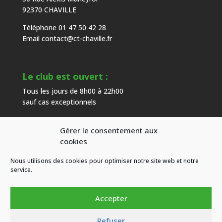
92370 CHAVILLE
Téléphone 01 47 50 42 28
Email
contact@ct-chaville.fr
Le club est ouvert :
Tous les jours de 8h00 à 22h00
sauf cas exceptionnels
Gérer le consentement aux
Heures d’ouverture de l’accueil :
cookies
Du mardi au samedi de 9h00 à 18h00
Nous utilisons des cookies pour optimiser notre site web et notre
hors congés
service.
Accepter
Refuser