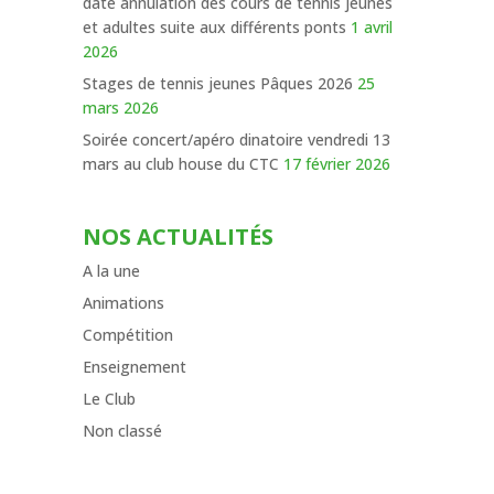
date annulation des cours de tennis jeunes
et adultes suite aux différents ponts
1 avril
2026
Stages de tennis jeunes Pâques 2026
25
mars 2026
Soirée concert/apéro dinatoire vendredi 13
mars au club house du CTC
17 février 2026
NOS ACTUALITÉS
A la une
Animations
Compétition
Enseignement
Le Club
Non classé