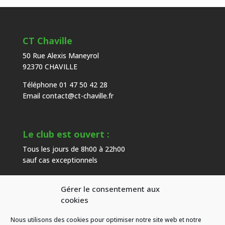
CT Chaville
50 Rue Alexis Maneyrol
92370 CHAVILLE
Téléphone 01 47 50 42 28
Email
contact@ct-chaville.fr
Le club est ouvert :
Tous les jours de 8h00 à 22h00
sauf cas exceptionnels
Gérer le consentement aux
Heures d’ouverture de l’accueil :
cookies
Du mardi au samedi de 9h00 à 18h00
Nous utilisons des cookies pour optimiser notre site web et notre
hors congés