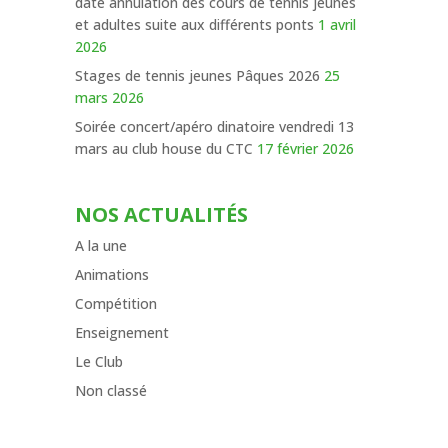
date annulation des cours de tennis jeunes
et adultes suite aux différents ponts
1 avril
2026
Stages de tennis jeunes Pâques 2026
25
mars 2026
Soirée concert/apéro dinatoire vendredi 13
mars au club house du CTC
17 février 2026
NOS ACTUALITÉS
A la une
Animations
Compétition
Enseignement
Le Club
Non classé