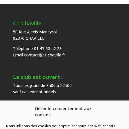
CT Chaville
50 Rue Alexis Maneyrol
92370 CHAVILLE
Téléphone 01 47 50 42 28
Email
contact@ct-chaville.fr
Le club est ouvert :
Tous les jours de 8h00 à 22h00
sauf cas exceptionnels
Gérer le consentement aux
Heures d’ouverture de l’accueil :
cookies
Du mardi au samedi de 9h00 à 18h00
Nous utilisons des cookies pour optimiser notre site web et notre
hors congés