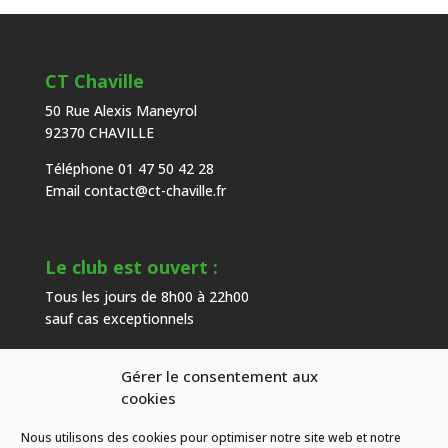
CT Chaville
50 Rue Alexis Maneyrol
92370 CHAVILLE
Téléphone 01 47 50 42 28
Email
contact@ct-chaville.fr
Le club est ouvert :
Tous les jours de 8h00 à 22h00
sauf cas exceptionnels
Gérer le consentement aux
Heures d’ouverture de l’accueil :
cookies
Du mardi au samedi de 9h00 à 18h00
Nous utilisons des cookies pour optimiser notre site web et notre
hors congés