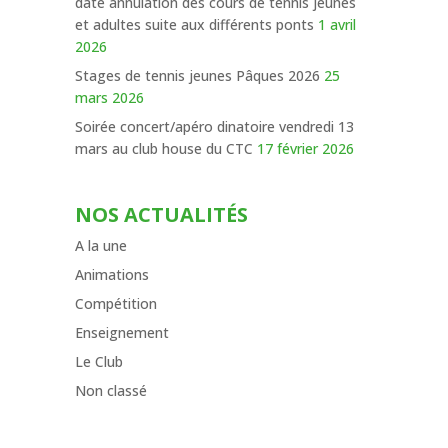
date annulation des cours de tennis jeunes
et adultes suite aux différents ponts
1 avril
2026
Stages de tennis jeunes Pâques 2026
25
mars 2026
Soirée concert/apéro dinatoire vendredi 13
mars au club house du CTC
17 février 2026
NOS ACTUALITÉS
A la une
Animations
Compétition
Enseignement
Le Club
Non classé