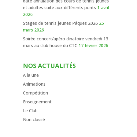
date annulation des cours de tennis jeunes
et adultes suite aux différents ponts
1 avril
2026
Stages de tennis jeunes Pâques 2026
25
mars 2026
Soirée concert/apéro dinatoire vendredi 13
mars au club house du CTC
17 février 2026
NOS ACTUALITÉS
A la une
Animations
Compétition
Enseignement
Le Club
Non classé