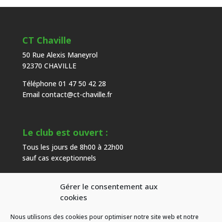
CT Chaville
50 Rue Alexis Maneyrol
92370 CHAVILLE
Téléphone 01 47 50 42 28
Email
contact@ct-chaville.fr
Le club est ouvert :
Tous les jours de 8h00 à 22h00
sauf cas exceptionnels
Gérer le consentement aux
Heures d’ouverture de l’accueil :
cookies
Du mardi au samedi de 9h00 à 18h00
Nous utilisons des cookies pour optimiser notre site web et notre
hors congés