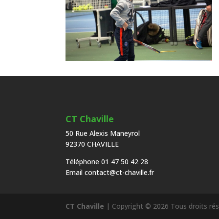
CT Chaville
50 Rue Alexis Maneyrol
92370 CHAVILLE
Téléphone 01 47 50 42 28
Email
contact@ct-chaville.fr
CT Chaville
| Copyright © 2026 Tous droits ré