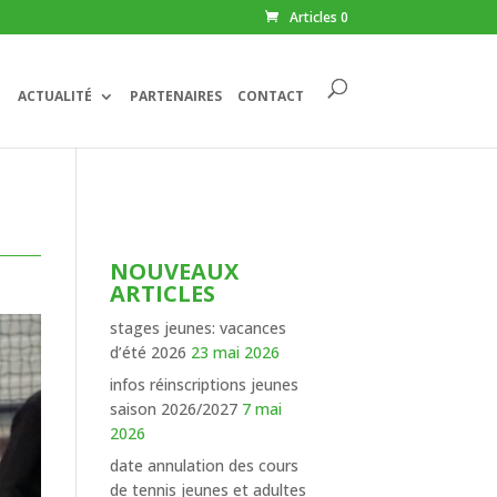
Articles 0
ACTUALITÉ
PARTENAIRES
CONTACT
NOUVEAUX
ARTICLES
stages jeunes: vacances
d’été 2026
23 mai 2026
infos réinscriptions jeunes
saison 2026/2027
7 mai
2026
date annulation des cours
de tennis jeunes et adultes