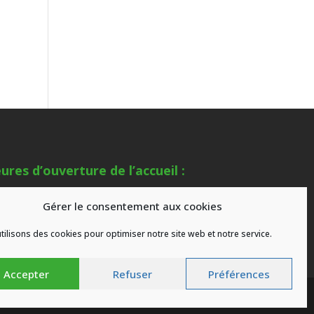
ures d’ouverture de l’accueil :
mardi au samedi de 9h00 à 18h00
Gérer le consentement aux cookies
s congés
tilisons des cookies pour optimiser notre site web et notre service.
Accepter
Refuser
Préférences