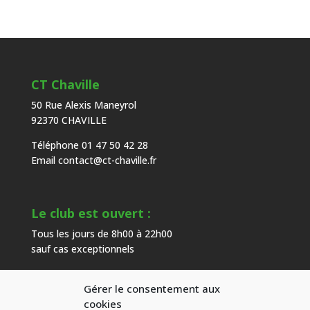
CT Chaville
50 Rue Alexis Maneyrol
92370 CHAVILLE
Téléphone 01 47 50 42 28
Email
contact@ct-chaville.fr
Le club est ouvert :
Tous les jours de 8h00 à 22h00
sauf cas exceptionnels
Gérer le consentement aux
Heures d’ouverture de l’accueil :
cookies