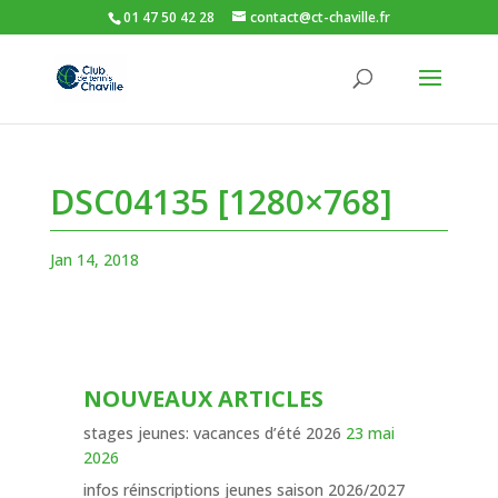
01 47 50 42 28
contact@ct-chaville.fr
DSC04135 [1280×768]
Jan 14, 2018
NOUVEAUX ARTICLES
stages jeunes: vacances d’été 2026
23 mai
2026
infos réinscriptions jeunes saison 2026/2027