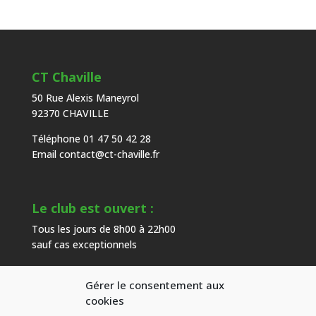
CT Chaville
50 Rue Alexis Maneyrol
92370 CHAVILLE
Téléphone 01 47 50 42 28
Email
contact@ct-chaville.fr
Le club est ouvert :
Tous les jours de 8h00 à 22h00
sauf cas exceptionnels
Gérer le consentement aux
Heures d’ouverture de l’accueil :
cookies