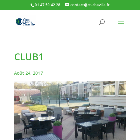
01 47 50 42 28
contact@ct-chaville.fr
CLUB1
Août 24, 2017