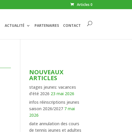
Articles 0
ACTUALITÉ
PARTENAIRES
CONTACT
NOUVEAUX
ARTICLES
stages jeunes: vacances
d’été 2026
23 mai 2026
infos réinscriptions jeunes
saison 2026/2027
7 mai
2026
date annulation des cours
de tennis jeunes et adultes