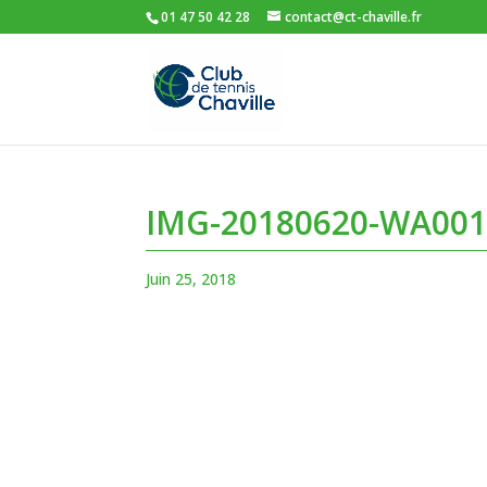
01 47 50 42 28
contact@ct-chaville.fr
IMG-20180620-WA001
Juin 25, 2018