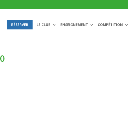
RÉSERVER
LE CLUB
ENSEIGNEMENT
COMPÉTITION
0