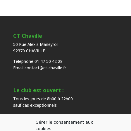
CT Chaville
50 Rue Alexis Maneyrol
92370 CHAVILLE
Téléphone 01 47 50 42 28
Email
contact@ct-chaville.fr
Le club est ouvert :
Tous les jours de 8h00 à 22h00
sauf cas exceptionnels
Gérer le consentement aux
Heures d’ouverture de l’accueil :
cookies