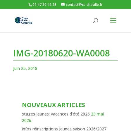
01 47 50 42 28
contact@ct-chaville.fr
IMG-20180620-WA0008
Juin 25, 2018
NOUVEAUX ARTICLES
stages jeunes: vacances d’été 2026
23 mai
2026
infos réinscriptions jeunes saison 2026/2027