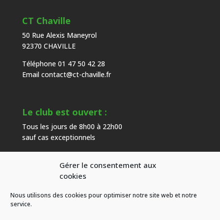
CT Chaville
50 Rue Alexis Maneyrol
92370 CHAVILLE
Téléphone 01 47 50 42 28
Email
contact@ct-chaville.fr
Le club est ouvert :
Tous les jours de 8h00 à 22h00
sauf cas exceptionnels
Gérer le consentement aux
Heures d’ouverture de l’accueil :
cookies
Du mardi au samedi de 9h00 à 18h00
Nous utilisons des cookies pour optimiser notre site web et notre
hors congés
service.