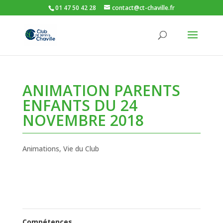
01 47 50 42 28
contact@ct-chaville.fr
ANIMATION PARENTS
ENFANTS DU 24
NOVEMBRE 2018
Animations
,
Vie du Club
Compétences