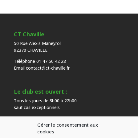
CT Chaville
50 Rue Alexis Maneyrol
92370 CHAVILLE
Téléphone 01 47 50 42 28
Email
contact@ct-chaville.fr
Le club est ouvert :
Tous les jours de 8h00 à 22h00
sauf cas exceptionnels
Gérer le consentement aux
Heures d’ouverture de l’accueil :
cookies