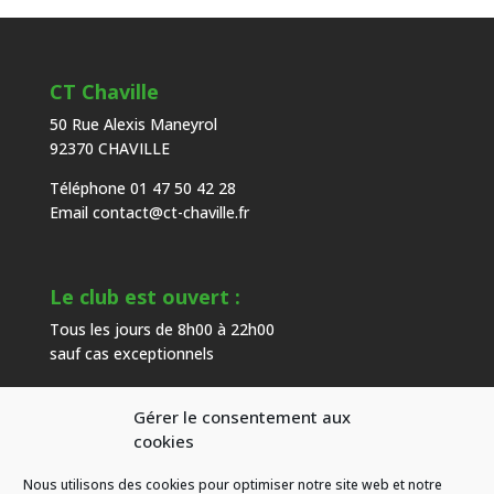
CT Chaville
50 Rue Alexis Maneyrol
92370 CHAVILLE
Téléphone 01 47 50 42 28
Email
contact@ct-chaville.fr
Le club est ouvert :
Tous les jours de 8h00 à 22h00
sauf cas exceptionnels
Gérer le consentement aux
Heures d’ouverture de l’accueil :
cookies
Du mardi au samedi de 9h00 à 18h00
Nous utilisons des cookies pour optimiser notre site web et notre