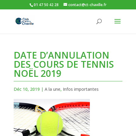
01 47 50 42 28
contact@ct-chaville.fr
DATE D’ANNULATION
DES COURS DE TENNIS
NOËL 2019
Déc 10, 2019
|
A la une
,
Infos importantes