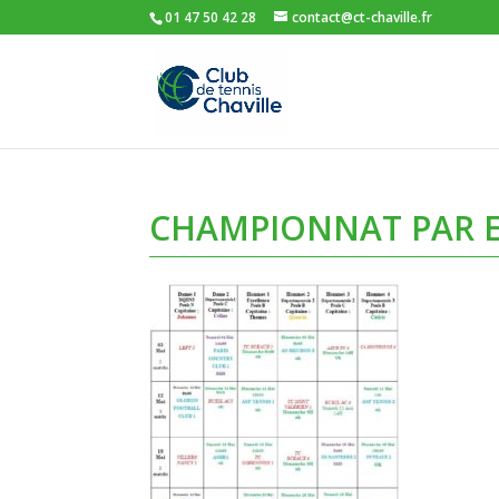
01 47 50 42 28
contact@ct-chaville.fr
CHAMPIONNAT PAR E