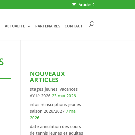
Articles 0
ACTUALITÉ
PARTENAIRES
CONTACT
S
NOUVEAUX
ARTICLES
stages jeunes: vacances
d’été 2026
23 mai 2026
infos réinscriptions jeunes
saison 2026/2027
7 mai
2026
date annulation des cours
de tennis jeunes et adultes