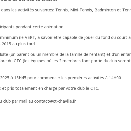
ns les activités suivantes: Tennis, Mini-Tennis, Badminton et Tenn
rticipants pendant cette animation.
eu minimum (le VERT, à savoir être capable de jouer du fond du court 
n 2015 au plus tard.
ulte (un parent ou un membre de la famille de l’enfant) et d’un enfa
mbre du CTC (les équipes où les 2 membres font partie du club seront
 2025 à 13H45 pour commencer les premières activités à 14H00.
 et pris totalement en charge par votre club le CTC.
 club par mail au contact@ct-chaville.fr