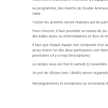
Au programme, des matchs de Double Amicaux da
table.
Toutes les activités seront réalisées par les pa
Pour s’inscrire, il faut posséder un niveau de j
des balles dures ou intermédiaires) et être né e
Il faut que chaque équipe soit composée d’un ad
qu’au moins l’un des deux participants soit Me
prioritaires s’il y a trop d’inscriptions)
Le rendez vous est fixé le samedi 22 novembre
Un pot de clôture (vers 18H00) seront organisés
Renseignements et inscriptions au secrétariat du