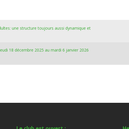
dultes: une structure toujours aussi dynamique et
jeudi 18 décembre 2025 au mardi 6 janvier 2026
Le club est ouvert :
He