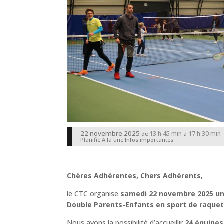
22 novembre 2025
13 h 45 min
17 h 30 min
de
à
Planifié
A la une
Infos importantes
Chères Adhérentes, Chers Adhérents,
le CTC organise
samedi 22 novembre 2025 une
Double Parents-Enfants en sport de raquet
Nous avons la possibilité d’accueillir
24 équipes