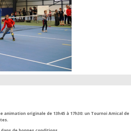
 animation originale de 13h45 à 17h30: un Tournoi Amical de
tes.
 dans de bonnes conditions
.