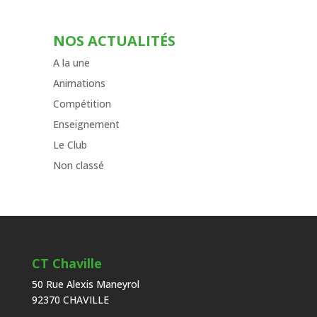
NOS ACTUALITÉS
A la une
Animations
Compétition
Enseignement
Le Club
Non classé
CT Chaville
50 Rue Alexis Maneyrol
92370 CHAVILLE