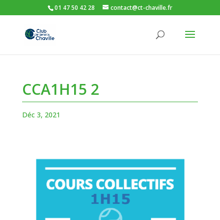
01 47 50 42 28
contact@ct-chaville.fr
CCA1H15 2
Déc 3, 2021