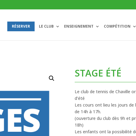
RÉSERVER
LE CLUB
ENSEIGNEMENT
COMPÉTITION
STAGE ÉTÉ
Le club de tennis de Chaville 
d’été
Les cours ont lieu les jours de
de 14h à 17h.
(ouverture du club dès 9h et p
18h)
Les enfants ont la possibilité