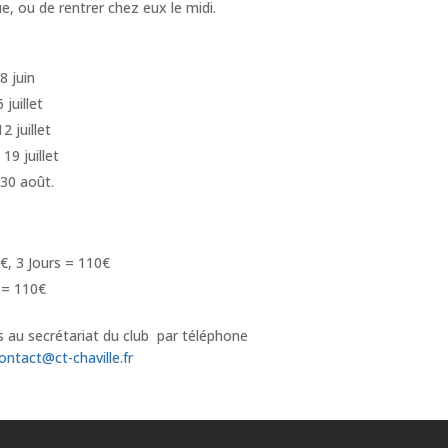
ue, ou de rentrer chez eux le midi.
8 juin
 juillet
2 juillet
19 juillet
 30 août.
€, 3 Jours = 110€
 = 110€
 au secrétariat du club par téléphone
ontact@ct-chaville.fr