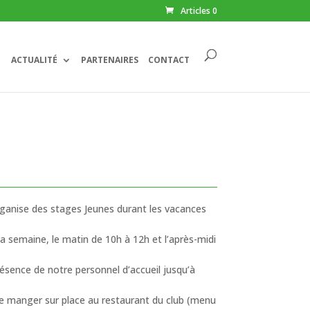
Articles 0
ACTUALITÉ
PARTENAIRES
CONTACT
organise des stages Jeunes durant les vacances
 la semaine, le matin de 10h à 12h et l’après-midi
résence de notre personnel d’accueil jusqu’à
 de manger sur place au restaurant du club (menu