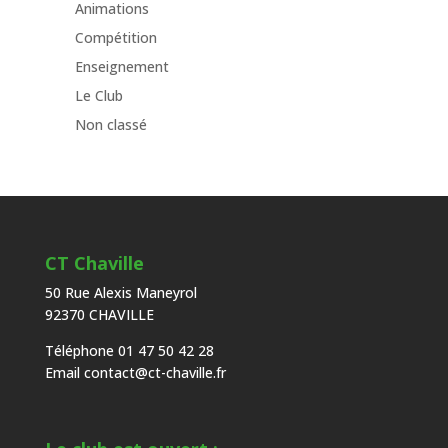
Animations
Compétition
Enseignement
Le Club
Non classé
CT Chaville
50 Rue Alexis Maneyrol
92370 CHAVILLE
Téléphone 01 47 50 42 28
Email
contact@ct-chaville.fr