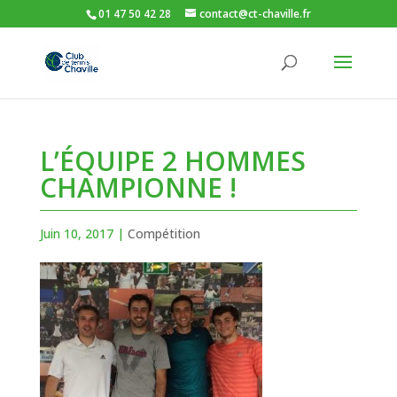
01 47 50 42 28
contact@ct-chaville.fr
L’ÉQUIPE 2 HOMMES
CHAMPIONNE !
Juin 10, 2017
|
Compétition