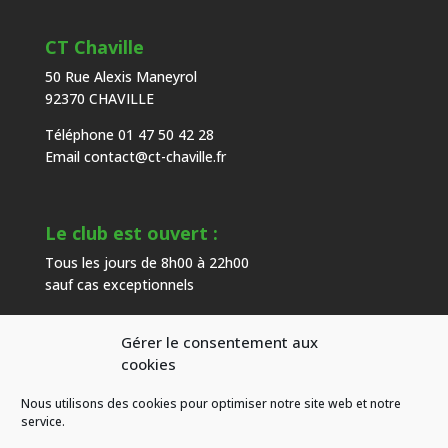
CT Chaville
50 Rue Alexis Maneyrol
92370 CHAVILLE
Téléphone 01 47 50 42 28
Email
contact@ct-chaville.fr
Le club est ouvert :
Tous les jours de 8h00 à 22h00
sauf cas exceptionnels
Gérer le consentement aux
Heures d’ouverture de l’accueil :
cookies
Du mardi au samedi de 9h00 à 18h00
Nous utilisons des cookies pour optimiser notre site web et notre
hors congés
service.